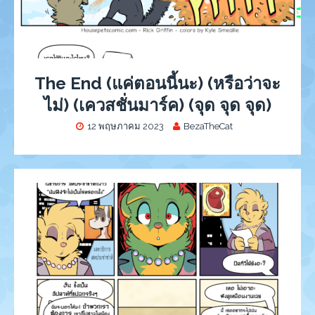
The End (แค่ตอนนี้นะ) (หรือว่าจะ
ไม่) (เควสชั่นมาร์ค) (จุด จุด จุด)
12 พฤษภาคม 2023
BezaTheCat