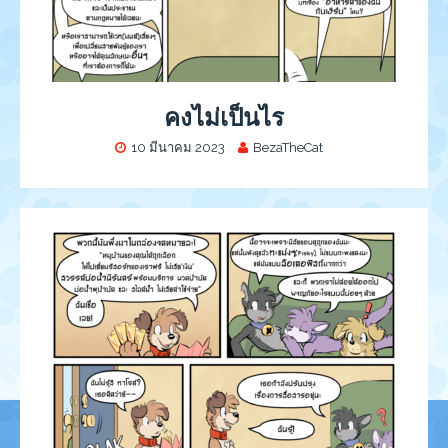
คงไม่เป็นไร
10 มีนาคม 2023
BezaTheCat