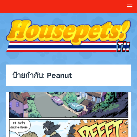
ป้ายกำกับ:
Peanut