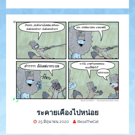
ระคายเคืองไปหน่อย
25 มิถุนายน 2020
BezaTheCat