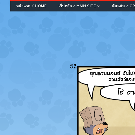
หน้าแรก / HOME
เว็ปหลัก / MAIN SITE
ต้นฉบับ / 