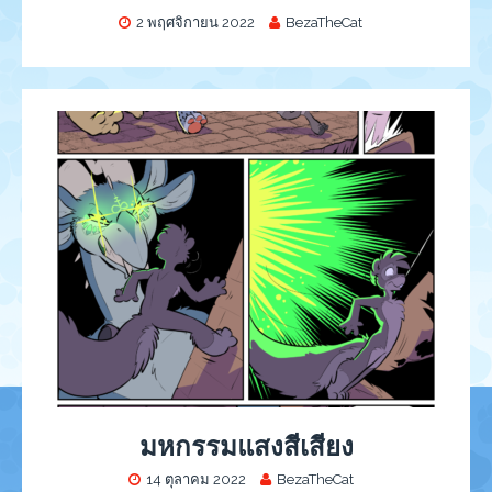
2 พฤศจิกายน 2022
BezaTheCat
มหกรรมแสงสีเสียง
14 ตุลาคม 2022
BezaTheCat