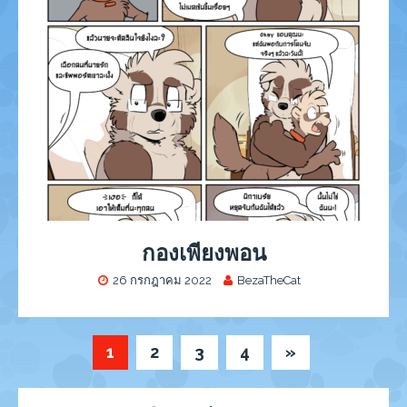
กองเพียงพอน
26 กรกฎาคม 2022
BezaTheCat
1
2
3
4
»