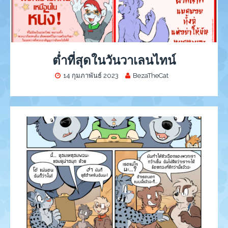
ต่ำที่สุดในวันวาเลนไทน์
14 กุมภาพันธ์ 2023
BezaTheCat