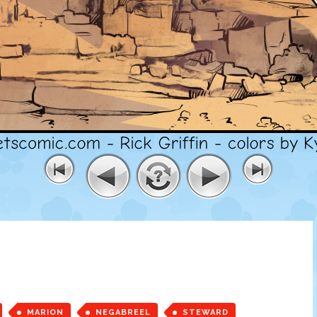
MARION
NEGABREEL
STEWARD