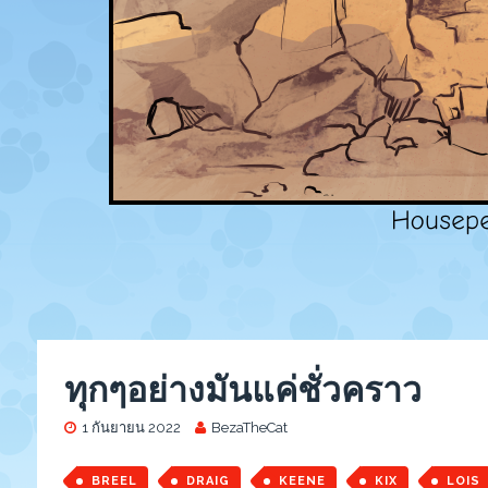
ทุกๆอย่างมันแค่ชั่วคราว
1 กันยายน 2022
BezaTheCat
BREEL
DRAIG
KEENE
KIX
LOIS