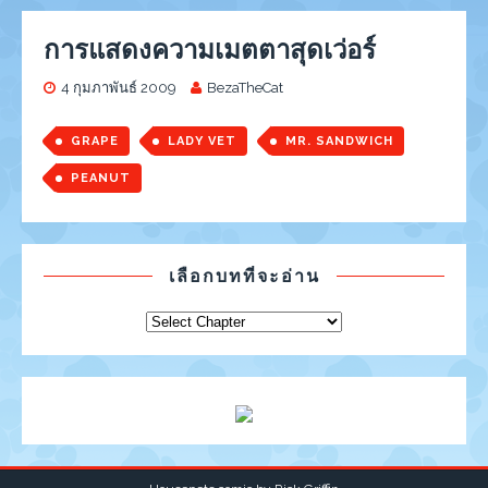
การแสดงความเมตตาสุดเว่อร์
4 กุมภาพันธ์ 2009
BezaTheCat
GRAPE
LADY VET
MR. SANDWICH
PEANUT
เลือกบทที่จะอ่าน