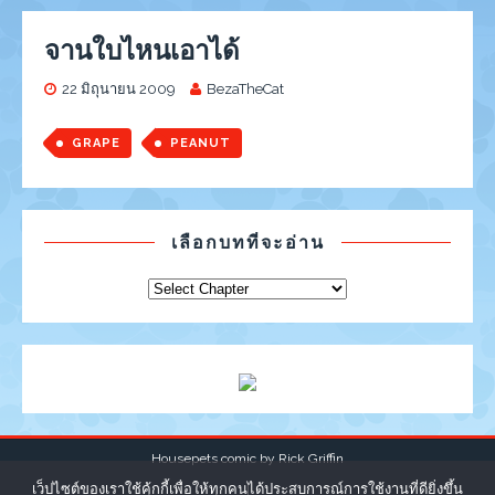
จานใบไหนเอาได้
22 มิถุนายน 2009
BezaTheCat
GRAPE
PEANUT
เลือกบทที่จะอ่าน
Housepets comic by
Rick Griffin
เว็ปไซต์ของเราใช้คุ้กกี้เพื่อให้ทุกคนได้ประสบการณ์การใช้งานที่ดียิ่งขึ้น
|