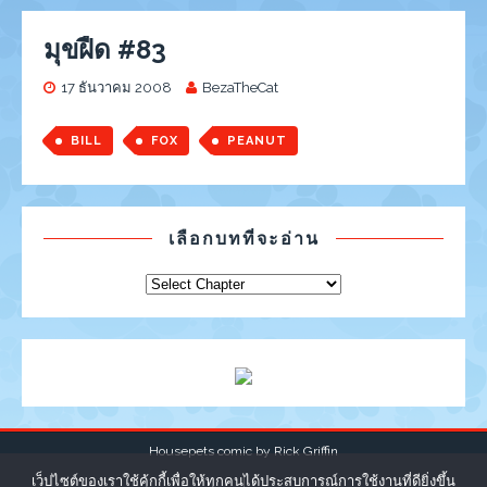
มุขฝืด #83
17 ธันวาคม 2008
BezaTheCat
BILL
FOX
PEANUT
เลือกบทที่จะอ่าน
Housepets comic by
Rick Griffin
เว็ปไซต์ของเราใช้คุ้กกี้เพื่อให้ทุกคนได้ประสบการณ์การใช้งานที่ดียิ่งขึ้น
|