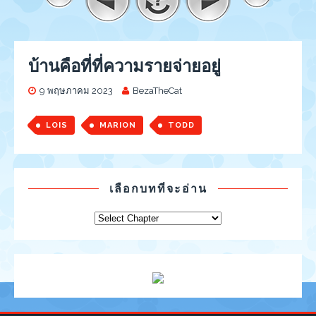
บ้านคือที่ที่ความรายจ่ายอยู่
9 พฤษภาคม 2023
BezaTheCat
LOIS
MARION
TODD
เลือกบทที่จะอ่าน