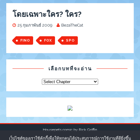
โดยเฉพาะใคร? ใคร?
25 กุมภาพันธ์ 2009
BezaTheCat
FINO
FOX
SPO
เลือกบทที่จะอ่าน
Housepets comic by
Rick Griffin
เว็ปไซต์ของเราใช้คุ้กกี้เพื่อให้ทุกคนได้ประสบการณ์การใช้งานที่ดียิ่งขึ้น
|