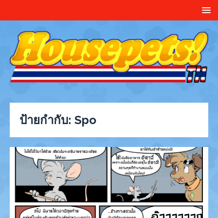
ป้ายกำกับ:
Spo