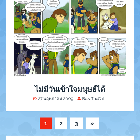
ไม่มีวันเข้าใจมนุษย์ได้
27 พฤษภาคม 2009
BezaTheCat
1
2
3
»