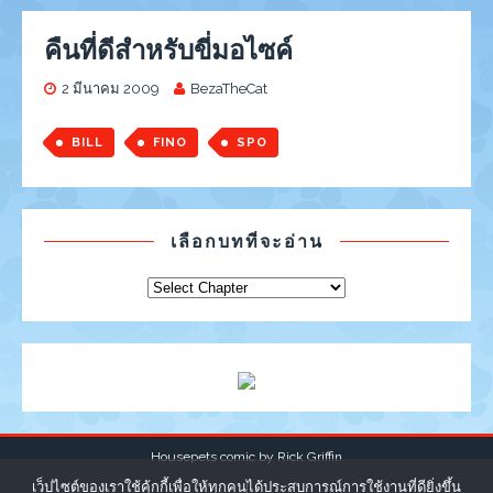
คืนที่ดีสำหรับขี่มอไซค์
2 มีนาคม 2009
BezaTheCat
BILL
FINO
SPO
เลือกบทที่จะอ่าน
Housepets comic by
Rick Griffin
เว็ปไซต์ของเราใช้คุ้กกี้เพื่อให้ทุกคนได้ประสบการณ์การใช้งานที่ดียิ่งขึ้น
|