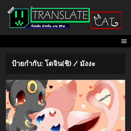
ป้ายกำกับ:
โดจิน(ชิ) / มังงะ