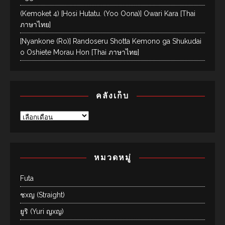
(Kemoket 4) [Hosi Hutatu. (Yoo Oona)] Owari Kara [Thai
ภาษาไทย]
[Nyankone (Ro)] Randoseru Shotta Kemono ga Shukudai
o Oshiete Morau Hon [Thai ภาษาไทย]
คลังเก็บ
หมวดหมู่
Futa
ชxญ (Straight)
ยูริ (Yuri ญxญ)