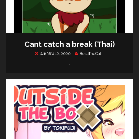
Cant catch a break (Thai)
เมษายน 12, 2020
BezaTheCat
.