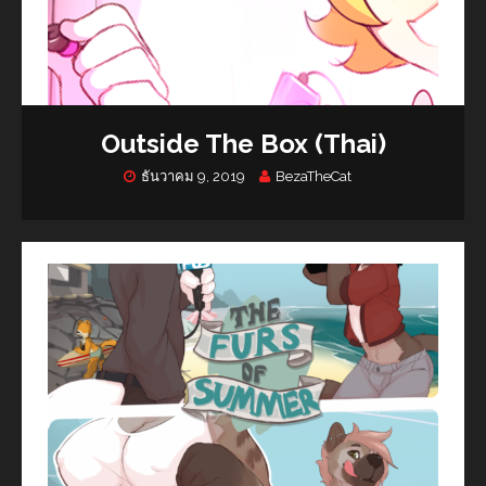
Outside The Box (Thai)
ธันวาคม 9, 2019
BezaTheCat