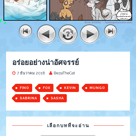
อร่อยอย่างน่าอัศจรรย์
7 ธันวาคม 2018
BezaTheCat
FINO
FOX
KEVIN
MUNGO
SABRINA
SASHA
เลือกบทที่จะอ่าน