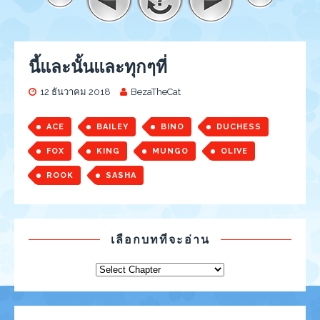
นี้และนั้นและทุกๆที่
12 ธันวาคม 2018
BezaTheCat
ACE
BAILEY
BINO
DUCHESS
FOX
KING
MUNGO
OLIVE
ROOK
SASHA
เลือกบทที่จะอ่าน