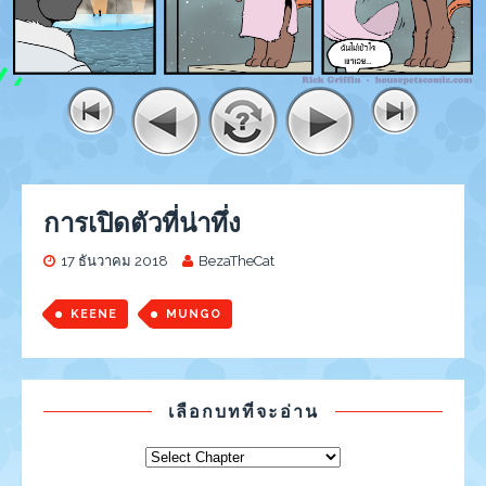
การเปิดตัวที่น่าทึ่ง
17 ธันวาคม 2018
BezaTheCat
KEENE
MUNGO
เลือกบทที่จะอ่าน