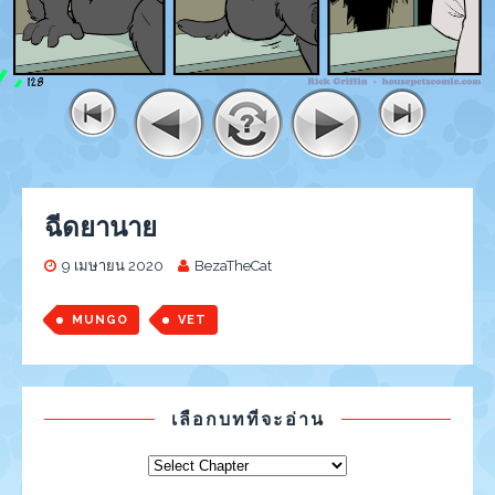
ฉีดยานาย
9 เมษายน 2020
BezaTheCat
MUNGO
VET
เลือกบทที่จะอ่าน