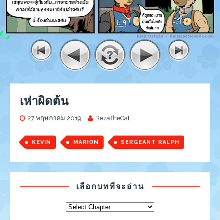
เห่าผิดต้น
27 พฤษภาคม 2019
BezaTheCat
KEVIN
MARION
SERGEANT RALPH
เลือกบทที่จะอ่าน