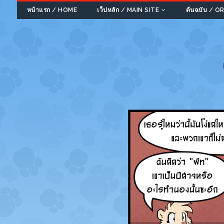
หน้าแรก / HOME
เว็ปหลัก / MAIN SITE
ต้นฉบับ / 