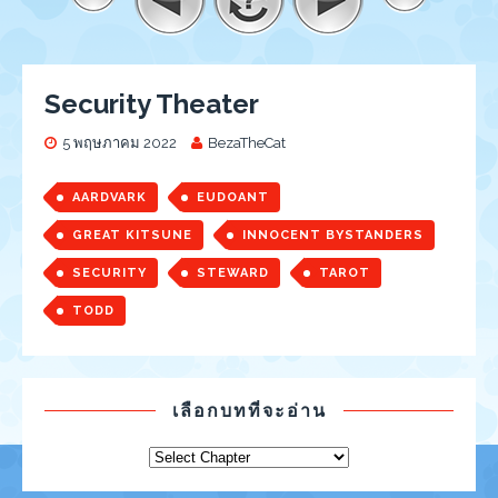
Security Theater
5 พฤษภาคม 2022
BezaTheCat
AARDVARK
EUDOANT
GREAT KITSUNE
INNOCENT BYSTANDERS
SECURITY
STEWARD
TAROT
TODD
เลือกบทที่จะอ่าน