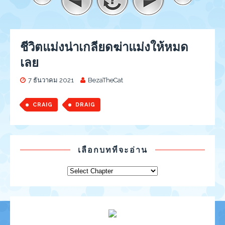
ชีวิตแม่งน่าเกลียดฆ่าแม่งให้หมด
เลย
7 ธันวาคม 2021
BezaTheCat
CRAIG
DRAIG
เลือกบทที่จะอ่าน