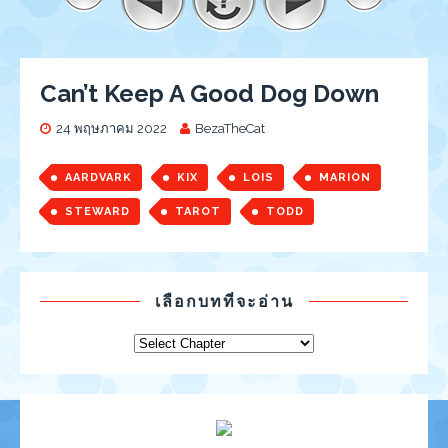
Can’t Keep A Good Dog Down
24 พฤษภาคม 2022
BezaTheCat
AARDVARK
KIX
LOIS
MARION
STEWARD
TAROT
TODD
เลือกบทที่จะอ่าน