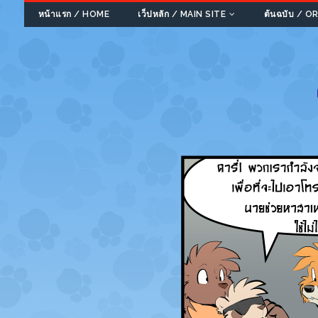
หน้าแรก / HOME
เว็ปหลัก / MAIN SITE
ต้นฉบับ / 