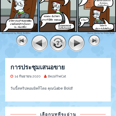
การประชุมเสนอขาย
14 กันยายน 2020
BezaTheCat
วันนี้สคริปคอมมิคก็โดย คุณGabe Bold!
เลือกบทที่จะอ่าน