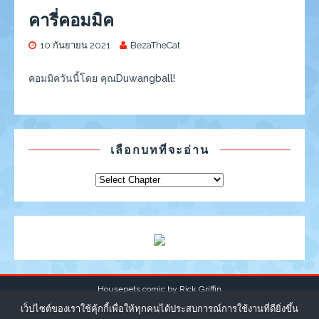
คารี่คอมมิค
10 กันยายน 2021
BezaTheCat
คอมมิควันนี้โดย คุณDuwangball!
เลือกบทที่จะอ่าน
Housepets comic by
Rick Griffin
เว็ปไซต์ของเราใช้คุ้กกี้เพื่อให้ทุกคนได้ประสบการณ์การใช้งานที่ดียิ่งขึ้น
|