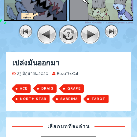
เปล่งมันออกมา
23 มิถุนายน 2020
BezaTheCat
ACE
DRAIG
GRAPE
NORTH STAR
SABRINA
TAROT
เลือกบทที่จะอ่าน