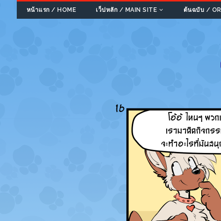
หน้าแรก / HOME
เว็ปหลัก / MAIN SITE
ต้นฉบับ / 