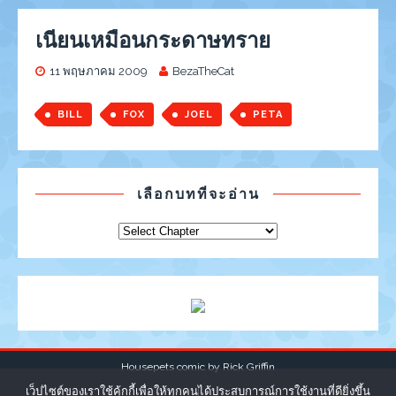
เนียนเหมือนกระดาษทราย
11 พฤษภาคม 2009
BezaTheCat
BILL
FOX
JOEL
PETA
เลือกบทที่จะอ่าน
Housepets comic by
Rick Griffin
เว็ปไซต์ของเราใช้คุ้กกี้เพื่อให้ทุกคนได้ประสบการณ์การใช้งานที่ดียิ่งขึ้น
|