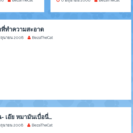
08
BezaTheCat
6 มิถุนายน 2008
BezaTheCat
าที่ทำความสะอาด
มิถุนายน 2008
BezaTheCat
- เอ๊ย หมามันเบื่อนี่…
มิถุนายน 2008
BezaTheCat