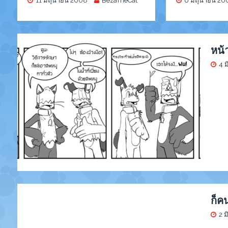
11 มิถุนายน 2008
BezaTheCat
6 มิถุนายน 20
หน้
4 
ก็คน
2 