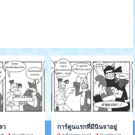
ลว
การ์ตูนแรกที่มีนินจาอยู่