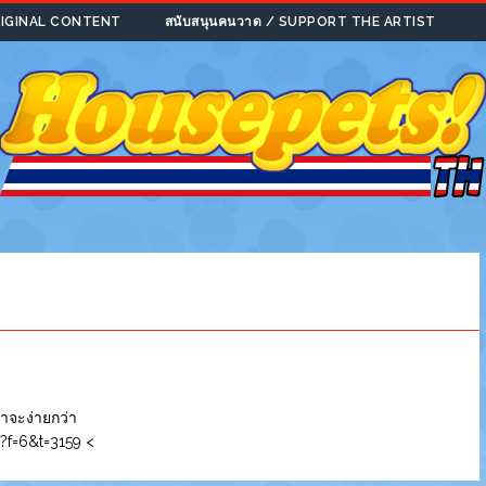
ORIGINAL CONTENT
สนับสนุนคนวาด / SUPPORT THE ARTIST
าจะง่ายกว่า
?f=6&t=3159 <